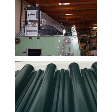
Interior de fábrica con
máquina
Ampliar