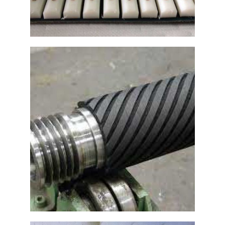
Gomas para vulcanizados de
cintas transportadoras
Ampliar
Rodillos vulcanizados para