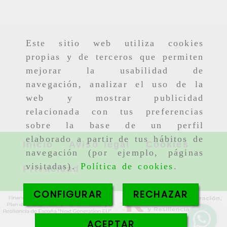
Este sitio web utiliza cookies
propias y de terceros que permiten
mejorar la usabilidad de
navegación, analizar el uso de la
web y mostrar publicidad
relacionada con tus preferencias
sobre la base de un perfil
elaborado a partir de tus hábitos de
Inicio
Aviso legal
Cookies
navegación (por ejemplo, páginas
visitadas).
Política de cookies
.
Privacidad
CONFIGURAR
RECHAZAR
ACEPTAR