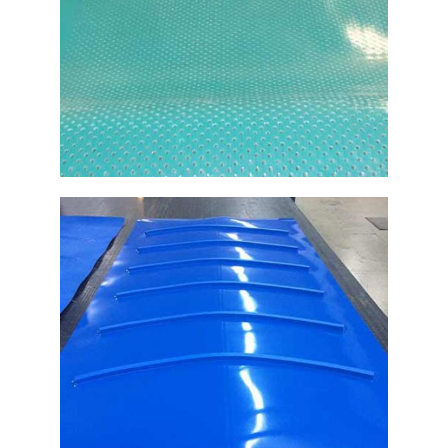
Correas perforadas de color
azul para bandas
transportadoras
Ampliar