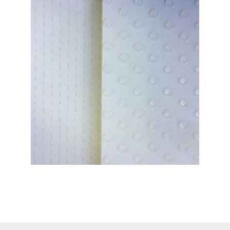
bandas transportadoras
Ampliar
vulcanizados de goma para
para bandas transportadoras
Ampliar