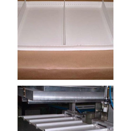
Ampliar
Perfiles blancos de
contención para bandas
transportadoras
Ampliar