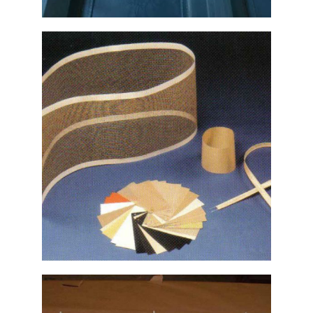
Vulcanizados para cintas
transportadoras
Ampliar
Piezas de teflón para bandas
transportadoras