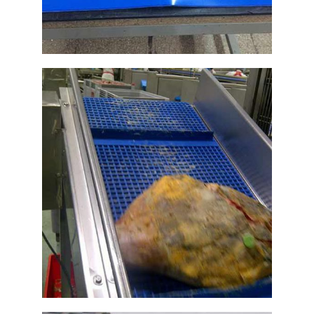
Cintas transportadoras para
aeropuertos en color azul
Ampliar
Banda transportadora tipos