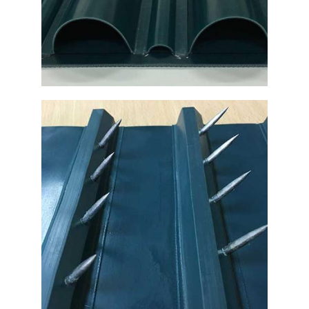
Cintas transportadoras en
color negro
Ampliar