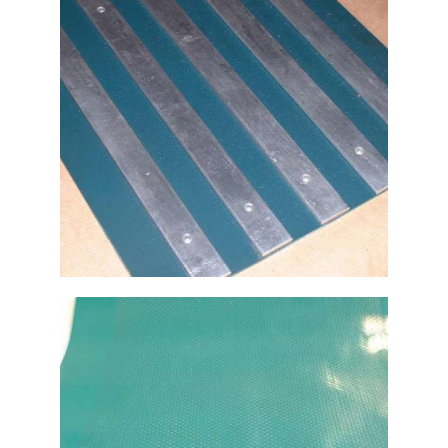
Ampliar
Telera de aluminio para
bandas transportadoras
Ampliar