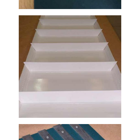
Grapa plástica para bandas
transportadoras
Ampliar
Bandas transportadoras con
perfiles laterales