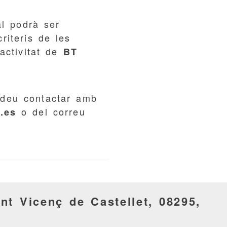
al podrà ser
riteris de les
'activitat de
BT
odeu contactar amb
o del correu
.es
nt Vicenç de Castellet,
08295,