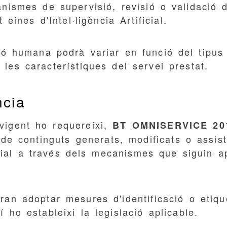
nismes de supervisió, revisió o validació d
 eines d'Intel·ligència Artificial.
ió humana podrà variar en funció del tipus d
les característiques del servei prestat.
ncia
vigent ho requereixi,
BT OMNISERVICE 201
ó de continguts generats, modificats o assist
ficial a través dels mecanismes que siguin 
ran adoptar mesures d'identificació o etiqu
í ho estableixi la legislació aplicable.