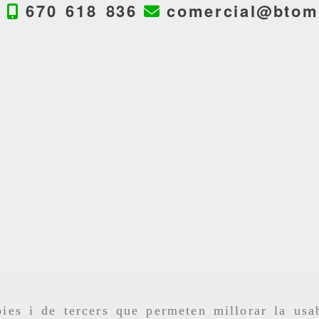
670 618 836
comercial
btom
ies i de tercers que permeten millorar la usab