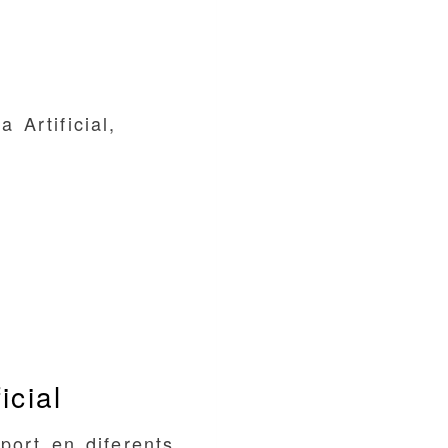
a Artificial,
icial
uport en diferents