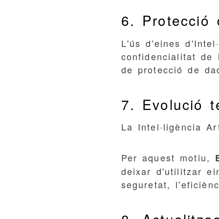
6. Protecció 
L'ús d'eines d'Intel
confidencialitat de
de protecció de da
7. Evolució t
La Intel·ligència A
Per aquest motiu,
deixar d'utilitzar e
seguretat, l'eficiè