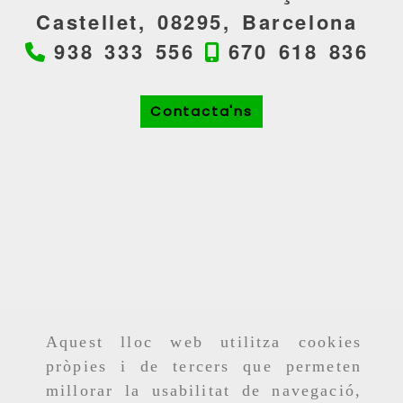
Castellet,
08295,
Barcelona
938 333 556
670 618 836
Contacta'ns
Aquest lloc web utilitza cookies
pròpies i de tercers que permeten
millorar la usabilitat de navegació,